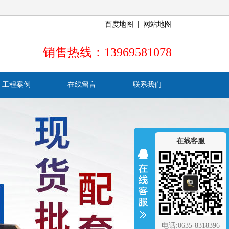
百度地图
|
网站地图
销售热线：13969581078
工程案例
在线留言
联系我们
在线客服
电话:0635-8318396