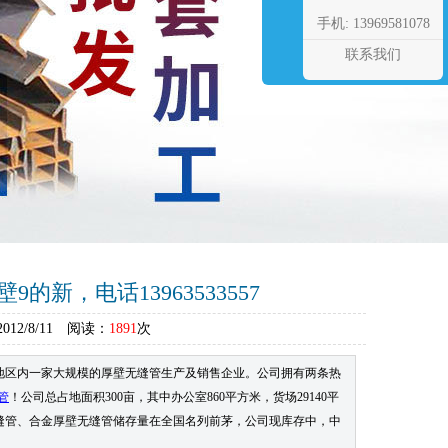
手机: 13969581078
联系我们
的新，电话13963533557
2/8/11 阅读：
1891
次
城地区内一家大规模的厚壁无缝管生产及销售企业。公司拥有两条热
管
！公司总占地面积300亩，其中办公室860平方米，货场29140平
缝管、合金厚壁无缝管储存量在全国名列前茅，公司现库存中，中