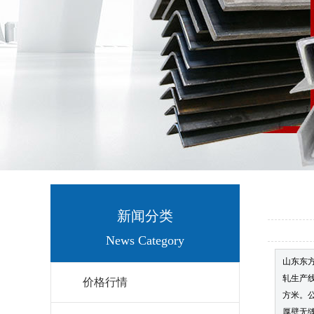
新闻分类
News Category
山东东
轧生产线
价格行情
方米。
厚壁无