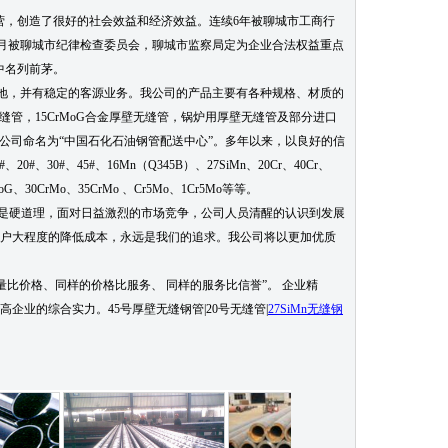
，创造了很好的社会效益和经济效益。连续6年被聊城市工商行
年6月被聊城市纪律检查委员会，聊城市监察局定为企业合法权益重点
中名列前茅。
，并有稳定的客源业务。我公司的产品主要有各种规格、材质的
缝管，15CrMoG合金厚壁无缝管，锅炉用厚壁无缝管及部分进口
公司命名为“中国石化石油钢管配送中心”。多年以来，以良好的信
#、45#、16Mn（Q345B）、27SiMn、20Cr、40Cr、
MoG、30CrMo、35CrMo 、Cr5Mo、1Cr5Mo等等。
是硬道理，面对日益激烈的市场竞争，公司人员清醒的认识到发展
用户大程度的降低成本，永远是我们的追求。我公司将以更加优质
价格、同样的价格比服务、 同样的服务比信誉”。 企业精
企业的综合实力。45号厚壁无缝钢管|20号无缝管|
27SiMn无缝钢