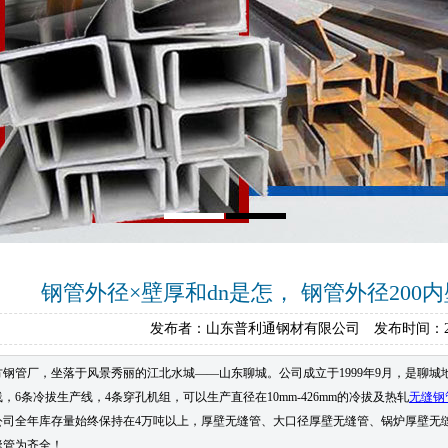
钢管外径×壁厚和dn是怎， 钢管外径200内壁9
发布者：山东普利通钢材有限公司 发布时间：201
方钢管厂，坐落于风景秀丽的江北水城——山东聊城。公司成立于1999年9月，是聊
，6条冷拔生产线，4条穿孔机组，可以生产直径在10mm-426mm的冷拔及热轧
无缝钢
公司全年库存量始终保持在4万吨以上，厚壁无缝管、大口径厚壁无缝管、锅炉厚壁无
缝管为齐全！