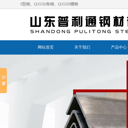
5CH型钢、Q355D角钢、Q355D槽钢
网站首页
关于我们
产品中心