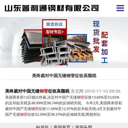
美终裁对中国无缝钢管征收高额税
美终裁对中国无缝
钢管
征收高额税
东北网 2010-11-10 09:56
美国商务部13日做出终裁,决定对中国产无缝
钢管
征收13.66%至53.65%
的反补贴关税及48.99%至98.74%的反倾销关税。 今年2月,美国商务部初
裁对中国产无缝
钢管
征收11.06%至12.97%的反补贴关税,4月又初裁对中
国产无缝
钢管
征收32.39%至98.37%的反倾销关税;两相对比
触屏版 |
返回首页
|
返回头部